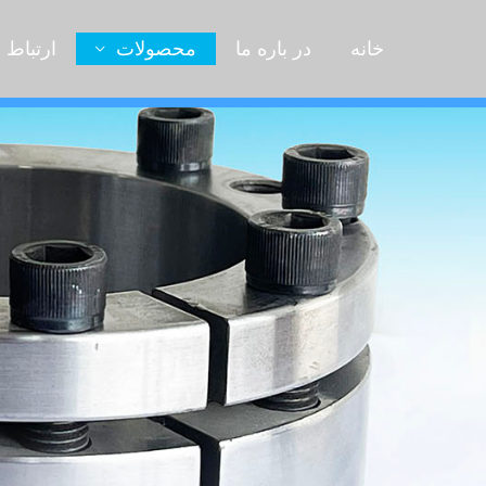
خانه
در باره ما
محصولات
ارتباط ب