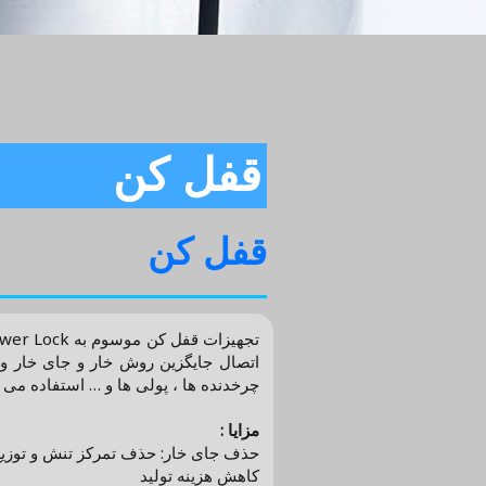
قفل کن
قفل کن
اتصال جایگزین روش خار و جای خار و ه
چرخدنده ها ، پولی ها و … استفاده می گ
مزایا :
حذف جای خار: حذف تمرکز تنش و توزیع
کاهش هزینه تولید