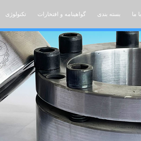
ا ما
بسته بندی
گواهینامه و افتخارات
تکنولوژی