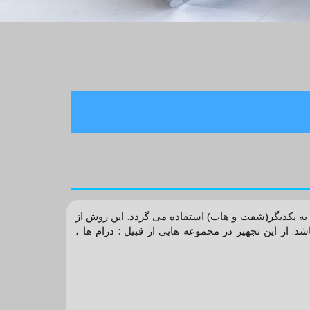
و مطمئن دو قطعه دوار نسبت به یکدیگر(شفت و هاب) استفاده می گردد. این روش از
 از این تجهیز در مجموعه هایی از قبیل : درام ها ،